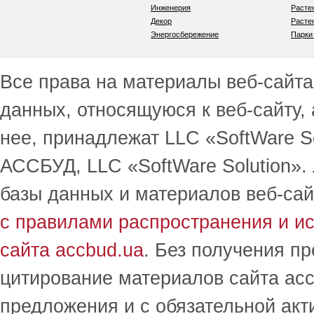
Инженерия
Расте
Декор
Расте
Энергосбережение
Парки
Все права на материалы веб-сайта 
данных, относящуюся к веб-сайту,
нее, принадлежат LLC «SoftWare S
АССБУД, LLC «SoftWare Solution».
базы данных и материалов веб-сай
с правилами распространения и и
сайта accbud.ua
. Без получения п
цитирование материалов сайта acc
предложения и с обязательной акт