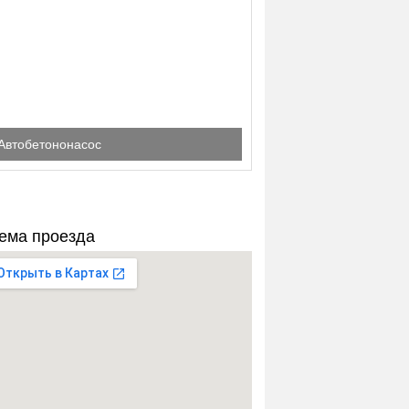
Автобетононасос
ема проезда