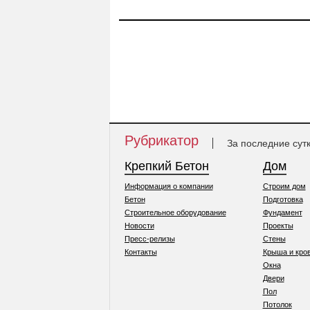
Рубрикатор
За последние сут
Крепкий Бетон
Дом
Информация о компании
Строим дом
Бетон
Подготовка
Строительное оборудование
Фундамент
Новости
Проекты
Пресс-релизы
Стены
Контакты
Крыша и кро
Окна
Двери
Пол
Потолок