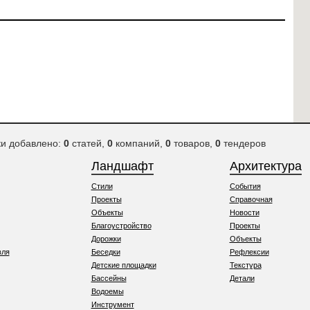
ки добавлено:
0
статей,
0
компаний,
0
товаров,
0
тендеров
Ландшафт
Архитектура
Стили
События
Проекты
Справочная
Объекты
Новости
Благоустройство
Проекты
Дорожки
Объекты
вля
Беседки
Рефлексии
Детские площадки
Текстура
Бассейны
Детали
Водоемы
Инструмент